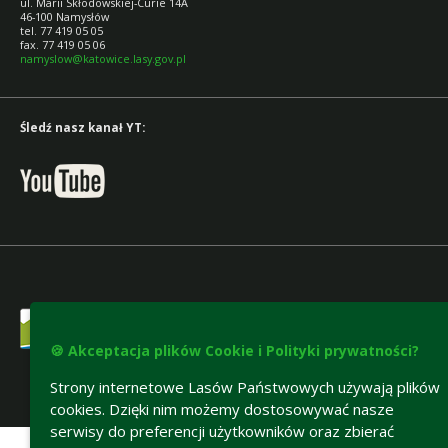
ul. Marii Skłodowskiej-Curie 14A
46-100 Namysłów
tel. 77 419 05 05
fax. 77 419 05 06
namyslow@katowice.lasy.gov.pl
Śledź nasz kanał YT:
🍪 Akceptacja plików Cookie i Polityki prywatności?
Strony internetowe Lasów Państwowych używają plików
cookies. Dzięki nim możemy dostosowywać nasze
Deklaracja dostępności
serwisy do preferencji użytkowników oraz zbierać