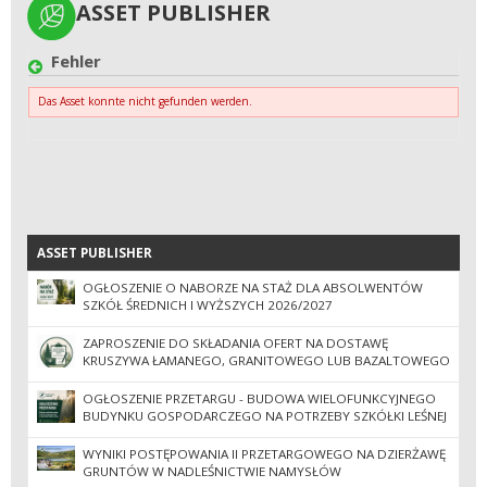
ASSET PUBLISHER
ASSET PUBLISHER
Fehler
Das Asset konnte nicht gefunden werden.
ASSET PUBLISHER
ASSET PUBLISHER
OGŁOSZENIE O NABORZE NA STAŻ DLA ABSOLWENTÓW
SZKÓŁ ŚREDNICH I WYŻSZYCH 2026/2027
ZAPROSZENIE DO SKŁADANIA OFERT NA DOSTAWĘ
KRUSZYWA ŁAMANEGO, GRANITOWEGO LUB BAZALTOWEGO
OGŁOSZENIE PRZETARGU - BUDOWA WIELOFUNKCYJNEGO
BUDYNKU GOSPODARCZEGO NA POTRZEBY SZKÓŁKI LEŚNEJ
WYNIKI POSTĘPOWANIA II PRZETARGOWEGO NA DZIERŻAWĘ
GRUNTÓW W NADLEŚNICTWIE NAMYSŁÓW