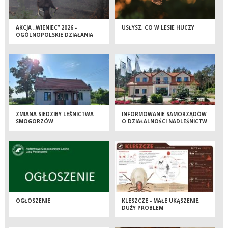
AKCJA „WIENIEC” 2026 -
USŁYSZ, CO W LESIE HUCZY
OGÓLNOPOLSKIE DZIAŁANIA
STRAŻY LEŚNEJ
ZMIANA SIEDZIBY LEŚNICTWA
INFORMOWANIE SAMORZĄDÓW
SMOGORZÓW
O DZIAŁALNOŚCI NADLEŚNICTW
OGŁOSZENIE
KLESZCZE - MAŁE UKĄSZENIE,
DUŻY PROBLEM