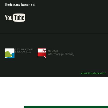
Śledź nasz kanał YT:
accesibility-declaration