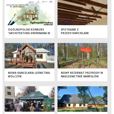
OGÓLNOPOLSKI KONKURS
SPOTKANIE Z
"ARCHITEKTURA DREWNIANA W
PRZEDSTAWICIELAMI
AKWARELI"
SAMORZĄDU
NOWA KANCELARIA LEŚNICTWA
NOWY REZERWAT PRZYRODY W
WOŁCZYN
NADLEŚNICTWIE NAMYSŁÓW