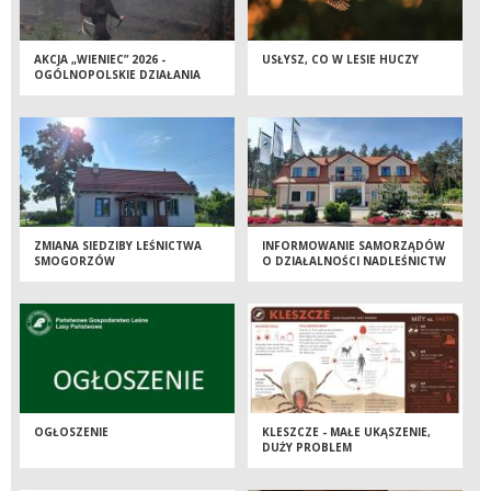
AKCJA „WIENIEC” 2026 -
USŁYSZ, CO W LESIE HUCZY
OGÓLNOPOLSKIE DZIAŁANIA
STRAŻY LEŚNEJ
ZMIANA SIEDZIBY LEŚNICTWA
INFORMOWANIE SAMORZĄDÓW
SMOGORZÓW
O DZIAŁALNOŚCI NADLEŚNICTW
OGŁOSZENIE
KLESZCZE - MAŁE UKĄSZENIE,
DUŻY PROBLEM