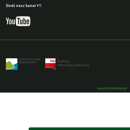
Śledź nasz kanał YT:
accesibility-declaration