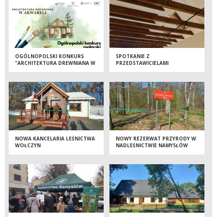
OGÓLNOPOLSKI KONKURS
SPOTKANIE Z
"ARCHITEKTURA DREWNIANA W
PRZEDSTAWICIELAMI
AKWARELI"
SAMORZĄDU
NOWA KANCELARIA LEŚNICTWA
NOWY REZERWAT PRZYRODY W
WOŁCZYN
NADLEŚNICTWIE NAMYSŁÓW