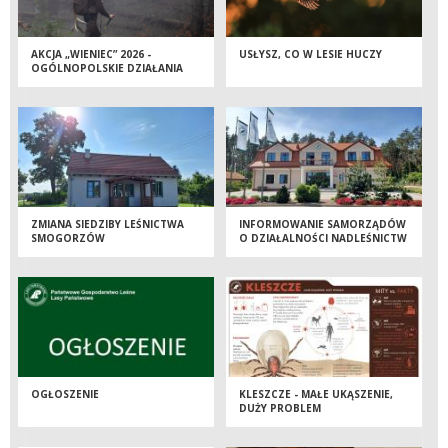
AKCJA „WIENIEC” 2026 -
USŁYSZ, CO W LESIE HUCZY
OGÓLNOPOLSKIE DZIAŁANIA
STRAŻY LEŚNEJ
ZMIANA SIEDZIBY LEŚNICTWA
INFORMOWANIE SAMORZĄDÓW
SMOGORZÓW
O DZIAŁALNOŚCI NADLEŚNICTW
OGŁOSZENIE
KLESZCZE - MAŁE UKĄSZENIE,
DUŻY PROBLEM