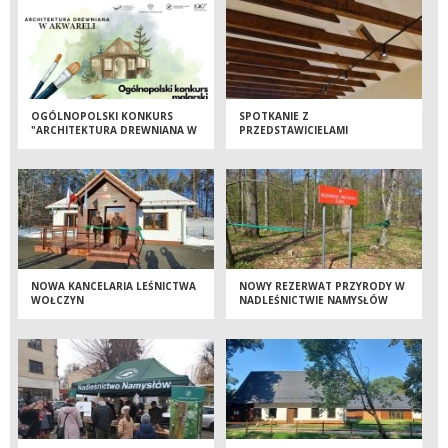
OGÓLNOPOLSKI KONKURS
SPOTKANIE Z
"ARCHITEKTURA DREWNIANA W
PRZEDSTAWICIELAMI
AKWARELI"
SAMORZĄDU
NOWA KANCELARIA LEŚNICTWA
NOWY REZERWAT PRZYRODY W
WOŁCZYN
NADLEŚNICTWIE NAMYSŁÓW