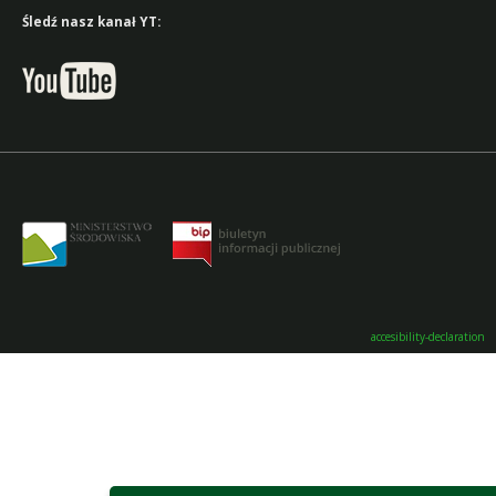
Śledź nasz kanał YT:
accesibility-declaration