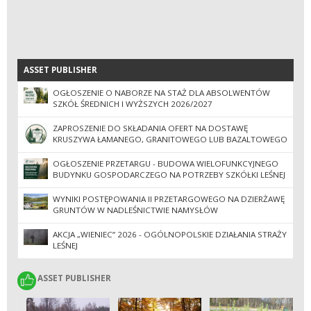
ASSET PUBLISHER
ASSET PUBLISHER
OGŁOSZENIE O NABORZE NA STAŻ DLA ABSOLWENTÓW
SZKÓŁ ŚREDNICH I WYŻSZYCH 2026/2027
ZAPROSZENIE DO SKŁADANIA OFERT NA DOSTAWĘ
KRUSZYWA ŁAMANEGO, GRANITOWEGO LUB BAZALTOWEGO
OGŁOSZENIE PRZETARGU - BUDOWA WIELOFUNKCYJNEGO
BUDYNKU GOSPODARCZEGO NA POTRZEBY SZKÓŁKI LEŚNEJ
WYNIKI POSTĘPOWANIA II PRZETARGOWEGO NA DZIERŻAWĘ
GRUNTÓW W NADLEŚNICTWIE NAMYSŁÓW
AKCJA „WIENIEC” 2026 - OGÓLNOPOLSKIE DZIAŁANIA STRAŻY
LEŚNEJ
ASSET PUBLISHER
ASSET PUBLISHER