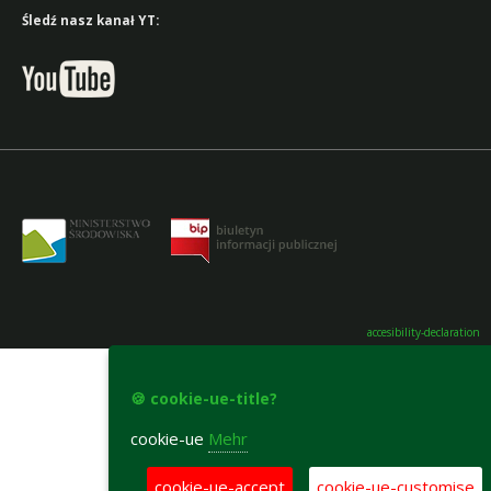
Śledź nasz kanał YT:
accesibility-declaration
🍪 cookie-ue-title?
cookie-ue
Mehr
cookie-ue-accept
cookie-ue-customise