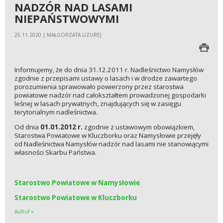
NADZÓR NAD LASAMI
NIEPAŃSTWOWYMI
25.11.2020 | MAŁGORZATA LIZUREJ
Informujemy, że do dnia 31.12.2011 r. Nadleśnictwo Namysłów
zgodnie z przepisami ustawy o lasach i w drodze zawartego
porozumienia sprawowało powierzony przez starostwa
powiatowe nadzór nad całokształtem prowadzonej gospodarki
leśnej w lasach prywatnych, znajdujących się w zasięgu
terytorialnym nadleśnictwa.
Od dnia
01.01.2012 r.
zgodnie z ustawowym obowiązkiem,
Starostwa Powiatowe w Kluczborku oraz Namysłowie przejęły
od Nadleśnictwa Namysłów nadzór nad lasami nie stanowiącymi
własności Skarbu Państwa.
Starostwo Powiatowe w Namysłowie
Starostwo Powiatowe w Kluczborku
Aufruf »