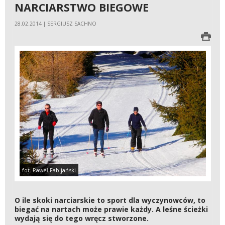
NARCIARSTWO BIEGOWE
28.02.2014 | SERGIUSZ SACHNO
fot. Paweł Fabijański
O ile skoki narciarskie to sport dla wyczynowców, to
biegać na nartach może prawie każdy. A leśne ścieżki
wydają się do tego wręcz stworzone.