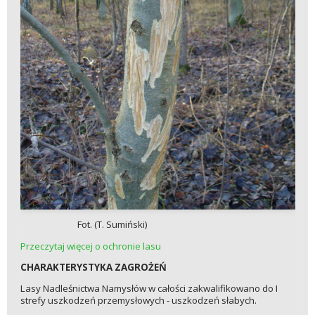
Fot. (T. Sumiński)
Przeczytaj więcej o ochronie lasu
CHARAKTERYSTYKA ZAGROŻEŃ
Lasy Nadleśnictwa Namysłów w całości zakwalifikowano do I
strefy uszkodzeń przemysłowych - uszkodzeń słabych.