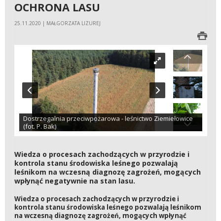
OCHRONA LASU
25.11.2020 | MAŁGORZATA LIZUREJ
Dostrzegalnia przeciwpożarowa - leśnictwo Ziemiełowice
(fot. P. Bak)
Wiedza o procesach zachodzących w przyrodzie i
kontrola stanu środowiska leśnego pozwalają
leśnikom na wczesną diagnozę zagrożeń, mogących
wpłynąć negatywnie na stan lasu.
Wiedza o procesach zachodzących w przyrodzie i
kontrola stanu środowiska leśnego pozwalają leśnikom
na wczesną diagnozę zagrożeń, mogących wpłynąć