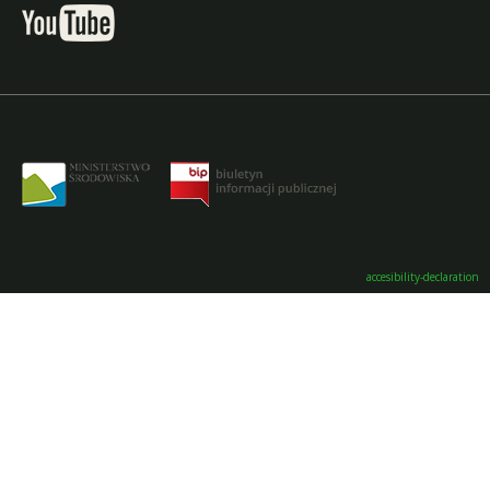
accesibility-declaration