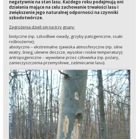
negatywnie na stan lasu. Każdego roku podejmują oni
działania mające na celu zachowanie trwałości lasu i
zwiększenie jego naturalnej odporności na czynniki
szkodotwórcze.
Zagrożenia dzieli się na trzy grupy:
biotyczne (np. szkodliwe owady, grzyby patogeniczne, ssaki
roślinożerne);
abiotyczne – ekstremalne zjawiska atmosferyczne (np. silne
wiatry, śnieg, ulewne deszcze, wysokie i niskie temperatury);
antropogeniczne – wywołane przez człowieka (np. pożary,
zanieczyszczenia przemysłowe, zaśmiecanie lasu).