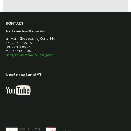
KONTAKT:
Nadleśnictwo Namysłów
ul. Marii Skłodowskiej-Curie 14A
46-100 Namysłów
tel. 77 419 05 05
fax. 77 419 05 06
namyslow@katowice.lasy.gov.pl
Śledź nasz kanał YT: