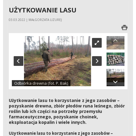
UŻYTKOWANIE LASU
03.03.2022 | MAŁGORZATA LIZUREJ
Odbiórka drewna (fot. P. Bak)
Użytkowanie lasu to korzystanie z jego zasobów –
pozyskanie drewna, zbiór płodów runa leśnego, zbiór
roślin lub ich części na potrzeby przemysłu
farmaceutycznego, pozyskanie choinek,
eksploatacja kopalin i wiele innych.
Użytkowanie lasu to korzystanie z jego zasobów –