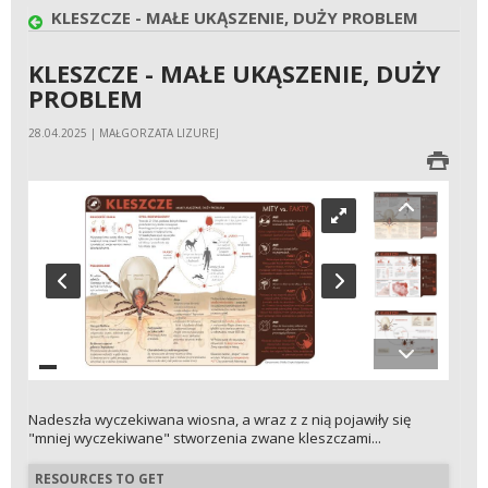
KLESZCZE - MAŁE UKĄSZENIE, DUŻY PROBLEM
KLESZCZE - MAŁE UKĄSZENIE, DUŻY
PROBLEM
28.04.2025 | MAŁGORZATA LIZUREJ
Nadeszła wyczekiwana wiosna, a wraz z z nią pojawiły się
"mniej wyczekiwane" stworzenia zwane kleszczami...
RESOURCES TO GET