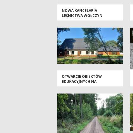
NOWA KANCELARIA
LEŚNICTWA WOŁCZYN
OTWARCIE OBIEKTÓW
EDUKACYJNYCH NA
MŁYŃSKICH STAWACH