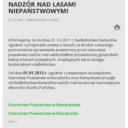
NADZÓR NAD LASAMI
NIEPAŃSTWOWYMI
25.11.2020 | MAŁGORZATA LIZUREJ
Informujemy, że do dnia 31.12.2011 r. Nadleśnictwo Namysłów
zgodnie z przepisami ustawy o lasach i w drodze zawartego
porozumienia sprawowało powierzony przez starostwa
powiatowe nadzór nad całokształtem prowadzonej gospodarki
leśnej w lasach prywatnych, znajdujących się w zasięgu
terytorialnym nadleśnictwa.
Od dnia
01.01.2012 r.
zgodnie z ustawowym obowiązkiem,
Starostwa Powiatowe w Kluczborku oraz Namysłowie przejęły
od Nadleśnictwa Namysłów nadzór nad lasami nie stanowiącymi
własności Skarbu Państwa.
Starostwo Powiatowe w Namysłowie
Starostwo Powiatowe w Kluczborku
View »