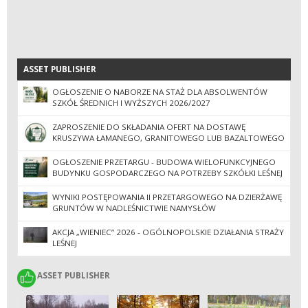
ASSET PUBLISHER
ASSET PUBLISHER
OGŁOSZENIE O NABORZE NA STAŻ DLA ABSOLWENTÓW
SZKÓŁ ŚREDNICH I WYŻSZYCH 2026/2027
ZAPROSZENIE DO SKŁADANIA OFERT NA DOSTAWĘ
KRUSZYWA ŁAMANEGO, GRANITOWEGO LUB BAZALTOWEGO
OGŁOSZENIE PRZETARGU - BUDOWA WIELOFUNKCYJNEGO
BUDYNKU GOSPODARCZEGO NA POTRZEBY SZKÓŁKI LEŚNEJ
WYNIKI POSTĘPOWANIA II PRZETARGOWEGO NA DZIERŻAWĘ
GRUNTÓW W NADLEŚNICTWIE NAMYSŁÓW
AKCJA „WIENIEC” 2026 - OGÓLNOPOLSKIE DZIAŁANIA STRAŻY
LEŚNEJ
ASSET PUBLISHER
ASSET PUBLISHER