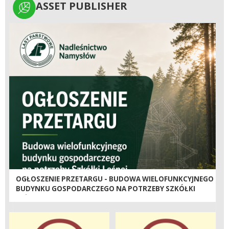
ASSET PUBLISHER
ASSET PUBLISHER
OGŁOSZENIE PRZETARGU - BUDOWA WIELOFUNKCYJNEGO
BUDYNKU GOSPODARCZEGO NA POTRZEBY SZKÓŁKI
LEŚNEJ